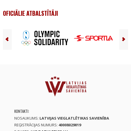
OFICIĀLIE ATBALSTĪTĀJI
KONTAKTI:
NOSAUKUMS:
LATVIJAS VIEGLATLĒTIKAS SAVIENĪBA
REĢISTRĀCIJAS NUMURS:
40008029019