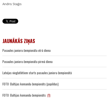
Andris Staģis
JAUNĀKĀS ZIŅAS
Pasaules junioru čempionāta otrā diena
Pasaules junioru čempionāta pirmā diena
Latvijas vieglatlētiem starts pasaules junioru čempionātā
FOTO: Baltijas komandu čempionāts (papildus)
FOTO: Baltijas komandu čempionāts
(1)