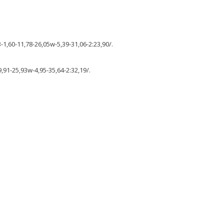
-1,60-11,78-26,05w-5,39-31,06-2:23,90/.
9,91-25,93w-4,95-35,64-2:32,19/.