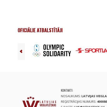
OFICIĀLIE ATBALSTĪTĀJI
KONTAKTI:
NOSAUKUMS:
LATVIJAS VIEGL
REĢISTRĀCIJAS NUMURS:
400080