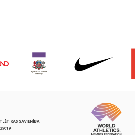
ATLĒTIKAS SAVIENĪBA
29019