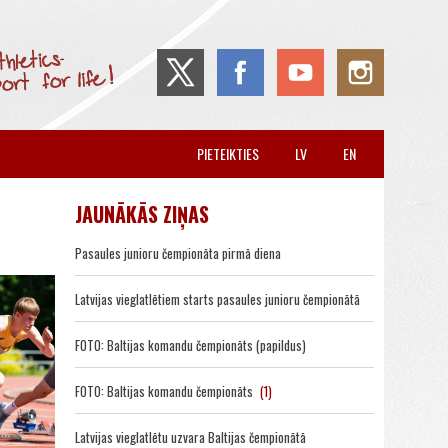
PIETEIKTIES
LV
EN
JAUNĀKĀS ZIŅAS
Pasaules junioru čempionāta pirmā diena
Latvijas vieglatlētiem starts pasaules junioru čempionātā
FOTO: Baltijas komandu čempionāts (papildus)
FOTO: Baltijas komandu čempionāts
(1)
Latvijas vieglatlētu uzvara Baltijas čempionātā