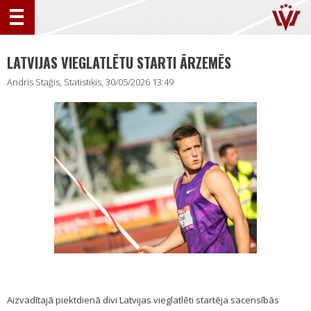
LATVIJAS VIEGLATLĒTU STARTI ĀRZEMĒS
Andris Staģis, Statistiķis, 30/05/2026 13:49
Aizvadītajā piektdienā divi Latvijas vieglatlēti startēja sacensībās