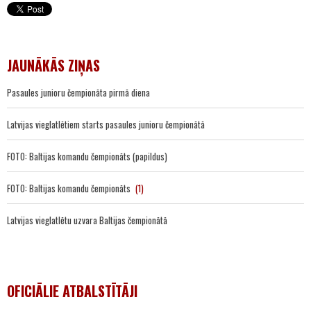
JAUNĀKĀS ZIŅAS
Pasaules junioru čempionāta pirmā diena
Latvijas vieglatlētiem starts pasaules junioru čempionātā
FOTO: Baltijas komandu čempionāts (papildus)
FOTO: Baltijas komandu čempionāts
(1)
Latvijas vieglatlētu uzvara Baltijas čempionātā
OFICIĀLIE ATBALSTĪTĀJI