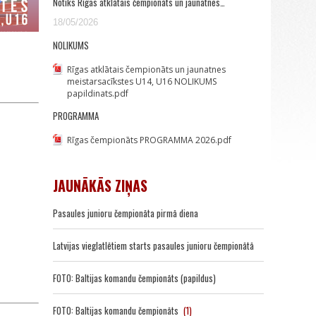
Notiks Rīgas atklātais čempionāts un jaunatnes…
18/05/2026
NOLIKUMS
Rīgas atklātais čempionāts un jaunatnes
meistarsacīkstes U14, U16 NOLIKUMS
papildinats.pdf
PROGRAMMA
Rīgas čempionāts PROGRAMMA 2026.pdf
JAUNĀKĀS ZIŅAS
Pasaules junioru čempionāta pirmā diena
Latvijas vieglatlētiem starts pasaules junioru čempionātā
FOTO: Baltijas komandu čempionāts (papildus)
FOTO: Baltijas komandu čempionāts
(1)