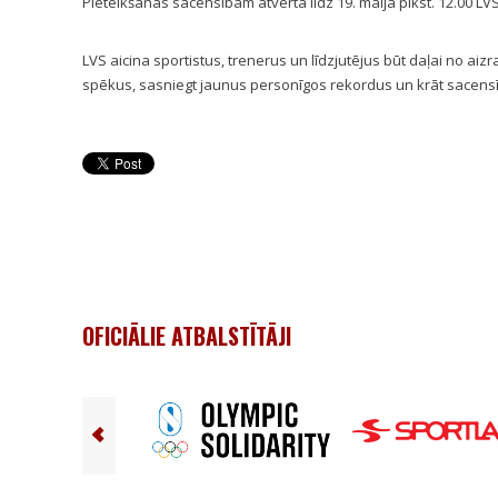
Pieteikšanās sacensībām atvērta līdz 19. maija plkst. 12.00 L
LVS aicina sportistus, trenerus un līdzjutējus būt daļai no ai
spēkus, sasniegt jaunus personīgos rekordus un krāt sacen
OFICIĀLIE ATBALSTĪTĀJI