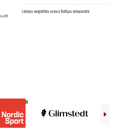
Latvijas vieglatlētu uzvara Baltijas čempionātā
audīt