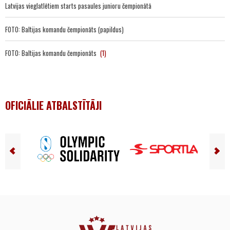
Latvijas vieglatlētiem starts pasaules junioru čempionātā
FOTO: Baltijas komandu čempionāts (papildus)
FOTO: Baltijas komandu čempionāts
(1)
OFICIĀLIE ATBALSTĪTĀJI