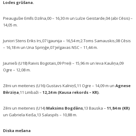
Lodes grūšana.
Pieaugušie Emīls Dzilna,00 – 16,30 m un Luīze Geistarde,04 (abi Cēsis) –
14,05 m.
Juniori Stens Eriks Irs,07 Igaunija – 16,54 m;2.Toms Samauskis,08 Cēsis
– 16,18 m un Una Spriņģe,07 Jelgavas NSC – 11,44 m.
Jaunieši (U18) Raivis Bogotais,09 Preiļi – 15,96 m un Ieva Kauliņa,09
Ogre – 12,08 m.
Zēni un meitenes (U16) Gustavs Kalniņš,11 Ogre – 14,09 m un
Agnese
Bērziņa
,11 Limbaži –
12,24 m (Kausa rekords – KR).
Zēni un meitenes (U14)
Maksims Bogdāns
,13 Bauska –
11,84 m (KR)
un Gabriela Keiša,13 Salaspils – 10,88 m.
Diska mešana