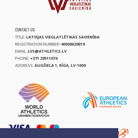
CONTACT US:
TITLE:
LATVIJAS VIEGLATLĒTIKAS SAVIENĪBA
REGISTRATION NUMBER:
40008029019
EMAIL:
LVS@ATHLETICS.LV
PHONE:
+371 29511674
ADDRESS:
AUGŠIELA 1, RĪGA, LV-1009