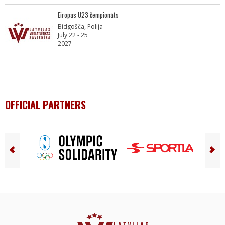
Eiropas U23 čempionāts
Bidgošča, Polija
July 22 - 25
2027
OFFICIAL PARTNERS