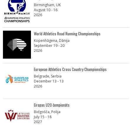
Birmingham, UK
August 10 - 16
2026
World Athletics Road Running Championships
Kopenhāgena, Dānija
September 19 - 20
2026
European Athletics Cross Country Championships
Belgrade, Serbia
December 13 - 13
2026
Eiropas U20 čempionāts
Bidgošča, Polija
July 15 - 18
2027