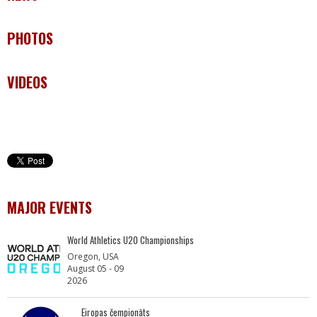
PHOTOS
VIDEOS
MAJOR EVENTS
World Athletics U20 Championships
Oregon, USA
August 05 - 09
2026
Eiropas čempionāts