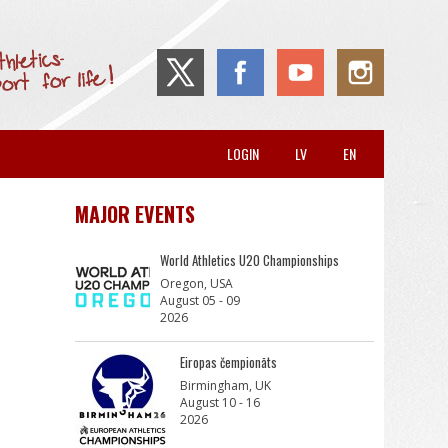
LOGIN
LV
EN
MAJOR EVENTS
World Athletics U20 Championships
Oregon, USA
August 05 - 09
2026
Eiropas čempionāts
Birmingham, UK
August 10 - 16
2026