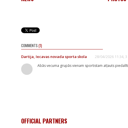
COMMENTS
(1)
Dartija, Iecavas novada sporta skola
28/04/2026 11:34, 
Abās vecuma grupās vienam sportistam atļauts piedalīties
OFFICIAL PARTNERS