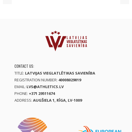
CONTACT US:
TITLE:
LATVIJAS VIEGLATLĒTIKAS SAVIENĪBA
REGISTRATION NUMBER:
40008029019
EMAIL:
LVS@ATHLETICS.LV
PHONE:
+371 29511674
ADDRESS:
AUGŠIELA 1, RĪGA, LV-1009