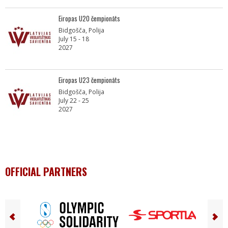
Eiropas U20 čempionāts
Bidgošča, Polija
July 15 - 18
2027
Eiropas U23 čempionāts
Bidgošča, Polija
July 22 - 25
2027
OFFICIAL PARTNERS