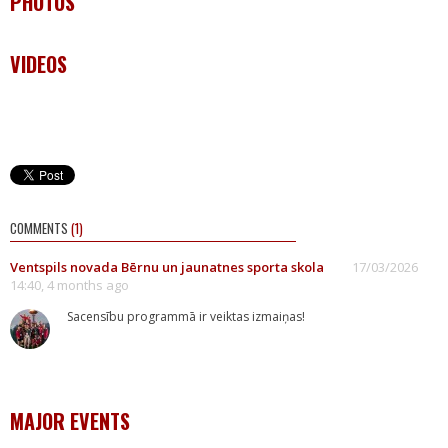
PHOTOS
VIDEOS
COMMENTS
(1)
Ventspils novada Bērnu un jaunatnes sporta skola
17/03/2026
14:40, 4 months ago
Sacensību programmā ir veiktas izmaiņas!
MAJOR EVENTS