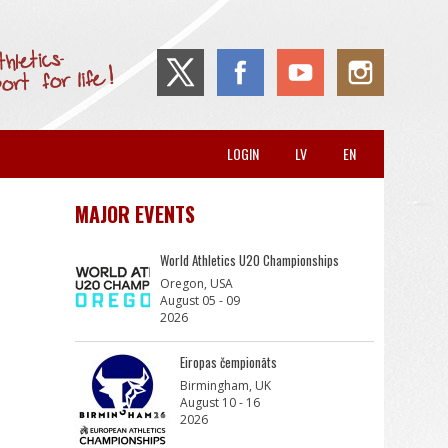
LOGIN
LV
EN
MAJOR EVENTS
World Athletics U20 Championships
Oregon, USA
August 05 - 09
2026
Eiropas čempionāts
Birmingham, UK
August 10 - 16
2026