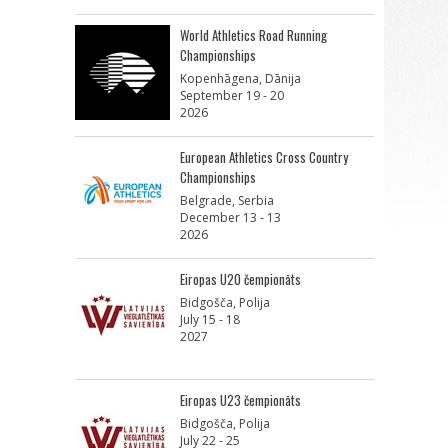
World Athletics Road Running
Championships
Kopenhāgena, Dānija
September 19 - 20
2026
European Athletics Cross Country
Championships
Belgrade, Serbia
December 13 - 13
2026
Eiropas U20 čempionāts
Bidgošča, Polija
July 15 - 18
2027
Eiropas U23 čempionāts
Bidgošča, Polija
July 22 - 25