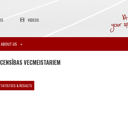
OS
VIDEOS
ABOUT US
ACENSĪBAS VECMEISTARIEM
TATISTICS & RESULTS