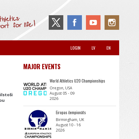
LOGIN
LV
EN
MAJOR EVENTS
World Athletics U20 Championships
Oregon, USA
August 05 - 09
ilstoši
2026
upu
Eiropas čempionāts
Birmingham, UK
August 10 - 16
2026