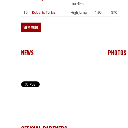
Hurdles
10
Roberts Turķis
High Jump
1.95
870
VIEW MORE
NEWS
PHOTOS