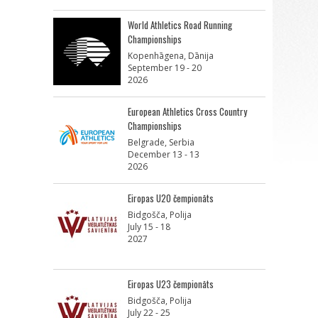
World Athletics Road Running
Championships
Kopenhāgena, Dānija
September 19 - 20
2026
European Athletics Cross Country
Championships
Belgrade, Serbia
December 13 - 13
2026
Eiropas U20 čempionāts
Bidgošča, Polija
July 15 - 18
2027
Eiropas U23 čempionāts
Bidgošča, Polija
July 22 - 25