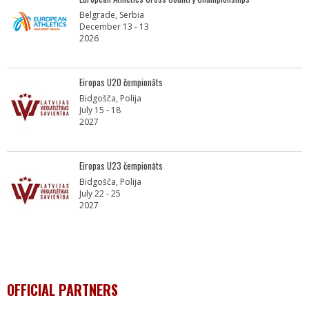
Belgrade, Serbia
December 13 - 13
2026
Eiropas U20 čempionāts
Bidgošča, Polija
July 15 - 18
2027
Eiropas U23 čempionāts
Bidgošča, Polija
July 22 - 25
2027
OFFICIAL PARTNERS