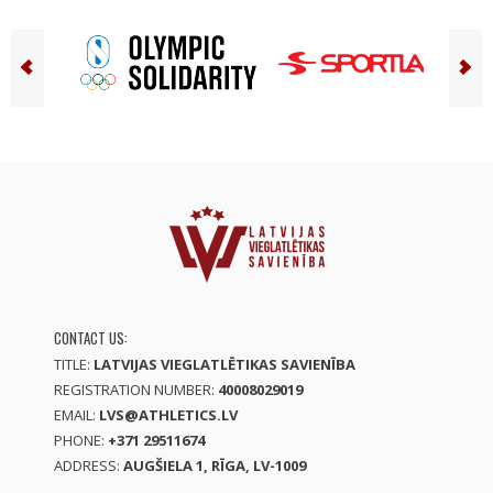
CONTACT US:
TITLE:
LATVIJAS VIEGLATLĒTIKAS SAVIENĪBA
REGISTRATION NUMBER:
40008029019
EMAIL:
LVS@ATHLETICS.LV
PHONE:
+371 29511674
ADDRESS:
AUGŠIELA 1, RĪGA, LV-1009