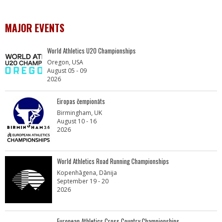
MAJOR EVENTS
World Athletics U20 Championships
Oregon, USA
August 05 - 09
2026
Eiropas čempionāts
Birmingham, UK
August 10 - 16
2026
World Athletics Road Running Championships
Kopenhāgena, Dānija
September 19 - 20
2026
European Athletics Cross Country Championships