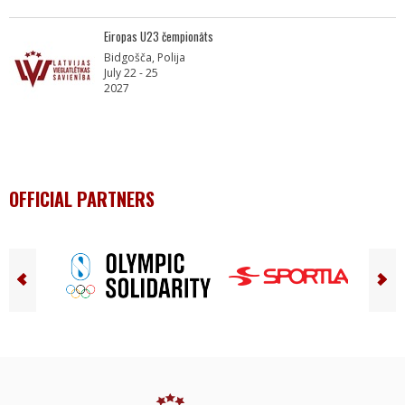
Eiropas U23 čempionāts
Bidgošča, Polija
July 22 - 25
2027
OFFICIAL PARTNERS