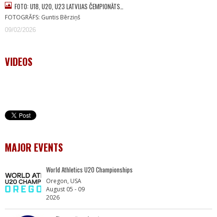
FOTO: U18, U20, U23 LATVIJAS ČEMPIONĀTS…
FOTOGRĀFS: Guntis Bērziņš
09/02/2026
VIDEOS
MAJOR EVENTS
World Athletics U20 Championships
Oregon, USA
August 05 - 09
2026