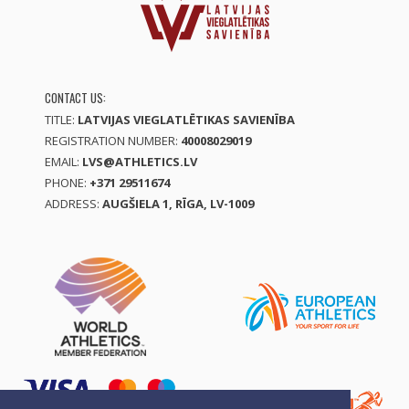
CONTACT US:
TITLE:
LATVIJAS VIEGLATLĒTIKAS SAVIENĪBA
REGISTRATION NUMBER:
40008029019
EMAIL:
LVS@ATHLETICS.LV
PHONE:
+371 29511674
ADDRESS:
AUGŠIELA 1, RĪGA, LV-1009