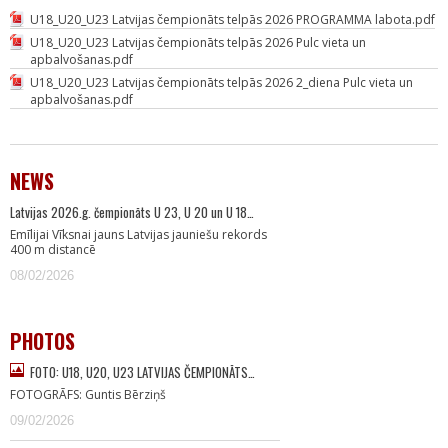
U18_U20_U23 Latvijas čempionāts telpās 2026 PROGRAMMA labota.pdf
U18_U20_U23 Latvijas čempionāts telpās 2026 Pulc vieta un
apbalvošanas.pdf
U18_U20_U23 Latvijas čempionāts telpās 2026 2_diena Pulc vieta un
apbalvošanas.pdf
NEWS
Latvijas 2026.g. čempionāts U 23, U 20 un U 18…
Emīlijai Vīksnai jauns Latvijas jauniešu rekords
400 m distancē
08/02/2026
PHOTOS
FOTO: U18, U20, U23 LATVIJAS ČEMPIONĀTS…
FOTOGRĀFS: Guntis Bērziņš
09/02/2026