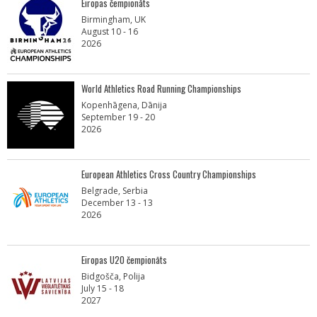
Eiropas čempionāts
Birmingham, UK
August 10 - 16
2026
World Athletics Road Running Championships
Kopenhāgena, Dānija
September 19 - 20
2026
European Athletics Cross Country Championships
Belgrade, Serbia
December 13 - 13
2026
Eiropas U20 čempionāts
Bidgošča, Polija
July 15 - 18
2027