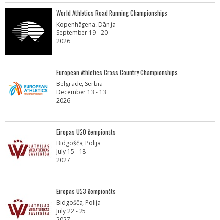
World Athletics Road Running Championships
Kopenhāgena, Dānija
September 19 - 20
2026
European Athletics Cross Country Championships
Belgrade, Serbia
December 13 - 13
2026
Eiropas U20 čempionāts
Bidgošča, Polija
July 15 - 18
2027
Eiropas U23 čempionāts
Bidgošča, Polija
July 22 - 25
2027