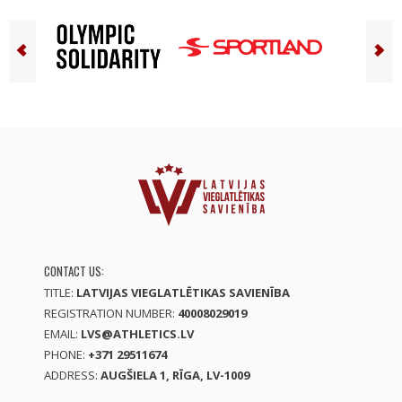
CONTACT US:
TITLE:
LATVIJAS VIEGLATLĒTIKAS SAVIENĪBA
REGISTRATION NUMBER:
40008029019
EMAIL:
LVS@ATHLETICS.LV
PHONE:
+371 29511674
ADDRESS:
AUGŠIELA 1, RĪGA, LV-1009