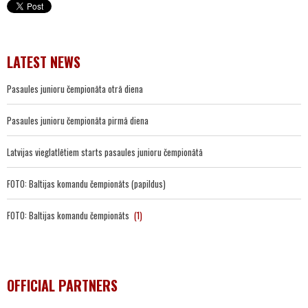
LATEST NEWS
Pasaules junioru čempionāta otrā diena
Pasaules junioru čempionāta pirmā diena
Latvijas vieglatlētiem starts pasaules junioru čempionātā
FOTO: Baltijas komandu čempionāts (papildus)
FOTO: Baltijas komandu čempionāts
(1)
OFFICIAL PARTNERS