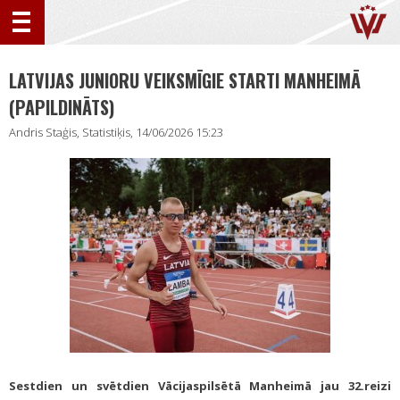
LATVIJAS JUNIORU VEIKSMĪGIE STARTI MANHEIMĀ
(PAPILDINĀTS)
Andris Staģis, Statistiķis, 14/06/2026 15:23
Sestdien un svētdien Vācijaspilsētā Manheimā jau 32.reizi