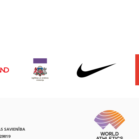
AS SAVIENĪBA
29019