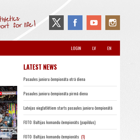
LOGIN
LV
EN
LATEST NEWS
Pasaules junioru čempionāta otrā diena
Pasaules junioru čempionāta pirmā diena
Latvijas vieglatlētiem starts pasaules junioru čempionātā
FOTO: Baltijas komandu čempionāts (papildus)
FOTO: Baltijas komandu čempionāts
(1)