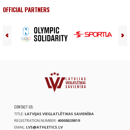
OFFICIAL PARTNERS
CONTACT US:
TITLE:
LATVIJAS VIEGLATLĒTIKAS SAVIENĪBA
REGISTRATION NUMBER:
40008029019
EMAIL:
LVS@ATHLETICS.LV