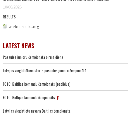
10/06/2026
RESULTS
worldathletics.org
LATEST NEWS
Pasaules junioru čempionāta pirmā diena
Latvijas vieglatlētiem starts pasaules junioru čempionātā
FOTO: Baltijas komandu čempionāts (papildus)
FOTO: Baltijas komandu čempionāts
(1)
Latvijas vieglatlētu uzvara Baltijas čempionātā