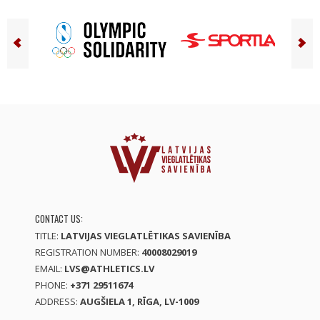
CONTACT US:
TITLE:
LATVIJAS VIEGLATLĒTIKAS SAVIENĪBA
REGISTRATION NUMBER:
40008029019
EMAIL:
LVS@ATHLETICS.LV
PHONE:
+371 29511674
ADDRESS:
AUGŠIELA 1, RĪGA, LV-1009