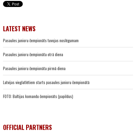
LATEST NEWS
Pasaules junioru čempionāts tuvojas noslēgumam
Pasaules junioru čempionāta otrā diena
Pasaules junioru čempionāta pirmā diena
Latvijas vieglatlētiem starts pasaules junioru čempionātā
FOTO: Baltijas komandu čempionāts (papildus)
OFFICIAL PARTNERS