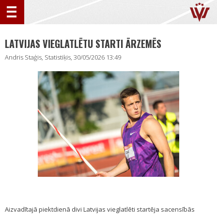
LATVIJAS VIEGLATLĒTU STARTI ĀRZEMĒS
Andris Staģis, Statistiķis, 30/05/2026 13:49
Aizvadītajā piektdienā divi Latvijas vieglatlēti startēja sacensībās