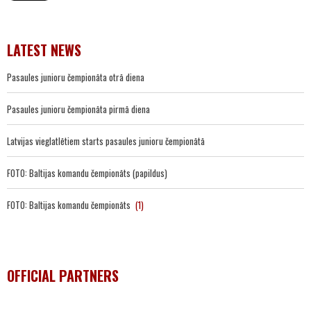
LATEST NEWS
Pasaules junioru čempionāta otrā diena
Pasaules junioru čempionāta pirmā diena
Latvijas vieglatlētiem starts pasaules junioru čempionātā
FOTO: Baltijas komandu čempionāts (papildus)
FOTO: Baltijas komandu čempionāts
(1)
OFFICIAL PARTNERS