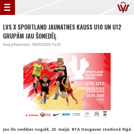
LVS X SPORTLAND JAUNATNES KAUSS U10 UN U12
GRUPĀM JAU ŠONEDĒĻ
Ieva Johansson, 18/05/2026 15:33
Jau šīs nedēļas nogalē, 23. maijā, BTA Daugavas stadionā Rīgā