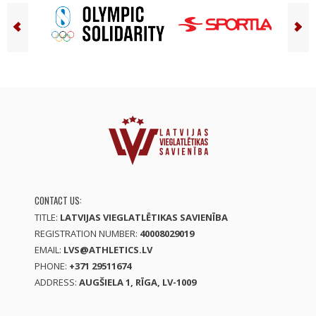
CONTACT US:
TITLE:
LATVIJAS VIEGLATLĒTIKAS SAVIENĪBA
REGISTRATION NUMBER:
40008029019
EMAIL:
LVS@ATHLETICS.LV
PHONE:
+371 29511674
ADDRESS:
AUGŠIELA 1, RĪGA, LV-1009