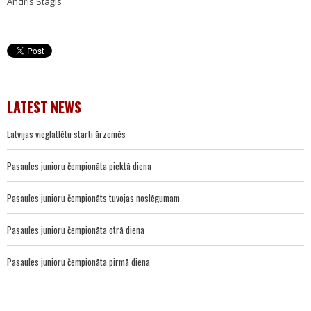
Andris Staģis
LATEST NEWS
Latvijas vieglatlētu starti ārzemēs
Pasaules junioru čempionāta piektā diena
Pasaules junioru čempionāts tuvojas noslēgumam
Pasaules junioru čempionāta otrā diena
Pasaules junioru čempionāta pirmā diena