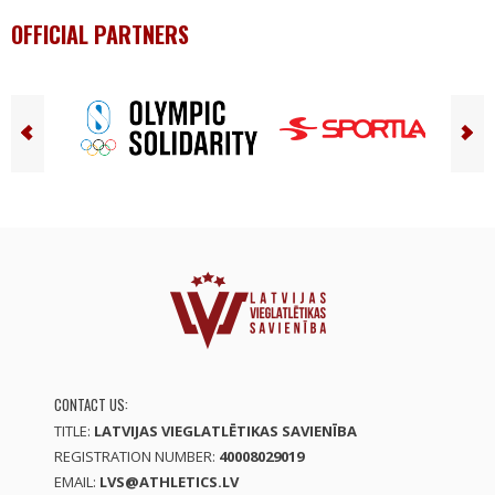
OFFICIAL PARTNERS
CONTACT US:
TITLE:
LATVIJAS VIEGLATLĒTIKAS SAVIENĪBA
REGISTRATION NUMBER:
40008029019
EMAIL:
LVS@ATHLETICS.LV