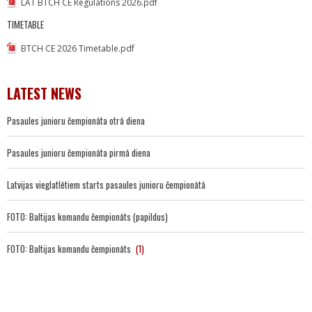
LAT BTCH CE Regulations 2026.pdf
TIMETABLE
BTCH CE 2026 Timetable.pdf
LATEST NEWS
Pasaules junioru čempionāta otrā diena
Pasaules junioru čempionāta pirmā diena
Latvijas vieglatlētiem starts pasaules junioru čempionātā
FOTO: Baltijas komandu čempionāts (papildus)
FOTO: Baltijas komandu čempionāts
(1)