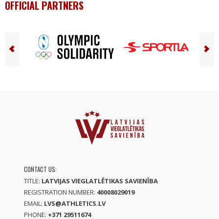
OFFICIAL PARTNERS
CONTACT US:
TITLE:
LATVIJAS VIEGLATLĒTIKAS SAVIENĪBA
REGISTRATION NUMBER:
40008029019
EMAIL:
LVS@ATHLETICS.LV
PHONE:
+371 29511674