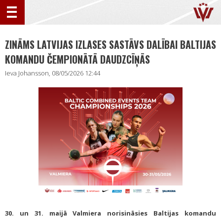
ZINĀMS LATVIJAS IZLASES SASTĀVS DALĪBAI BALTIJAS
KOMANDU ČEMPIONĀTĀ DAUDZCĪŅĀS
Ieva Johansson, 08/05/2026 12:44
30. un 31. maijā Valmiera norisināsies Baltijas komandu