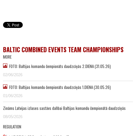
BALTIC COMBINED EVENTS TEAM CHAMPIONSHIPS
MORE
FOTO: Baltijas komandu čempionāts daudzcīņās 2.DIENA (31.05.26)
02/06/2026
FOTO: Baltijas komandu čempionāts daudzcīņās 1.DIENA (30.05.26)
01/06/2026
Zināms Latvijas izlases sastāvs dalībai Baltijas komandu čempionātā daudzcīņās
08/05/2026
REGULATION